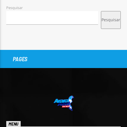
Pesquisar
Pesquisar
PAGES
MENU