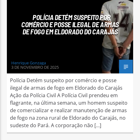
POLÍCIA DETÉM SUSPEITO POR
COMÉRCIO E POSSE ILEGAL DE ARMAS
DE FOGO EM ELDORADO DO CARAJÁS
Arara Azul FM
Henrique Gonzaga
3 DE NOVEMBRO DE 2025
Polícia Detém suspeito por comércio e posse
ilegal de armas de fogo em Eldorado do Carajás
Ação da Polícia Civil A Polícia Civil prendeu em
flagrante, na última semana, um homem suspeito
de comercializar e realizar manutenção de armas
de fogo na zona rural de Eldorado do Carajás, no
sudeste do Pará. A corporação não […]