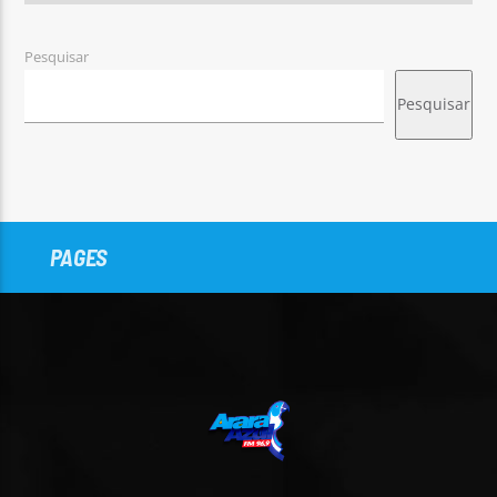
Pesquisar
Pesquisar
PAGES