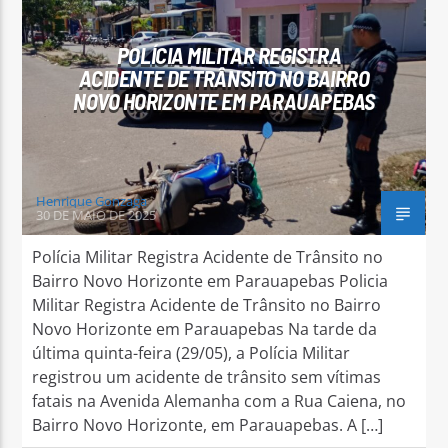
POLÍCIA MILITAR REGISTRA
ACIDENTE DE TRÂNSITO NO BAIRRO
NOVO HORIZONTE EM PARAUAPEBAS
Arara Azul FM
Henrique Gonzaga
30 DE MAIO DE 2025
Polícia Militar Registra Acidente de Trânsito no
Bairro Novo Horizonte em Parauapebas Policia
Militar Registra Acidente de Trânsito no Bairro
Novo Horizonte em Parauapebas Na tarde da
última quinta-feira (29/05), a Polícia Militar
registrou um acidente de trânsito sem vítimas
fatais na Avenida Alemanha com a Rua Caiena, no
Bairro Novo Horizonte, em Parauapebas. A […]