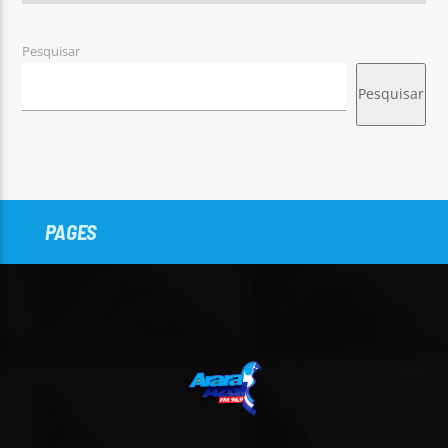
Pesquisar
Pesquisar
PAGES