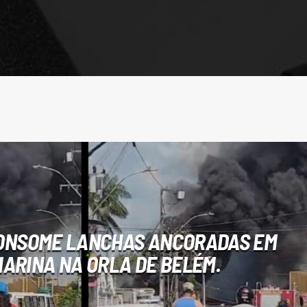
CONSOME LANCHAS ANCORADAS EM
ARINA NA ORLA DE BELÉM.