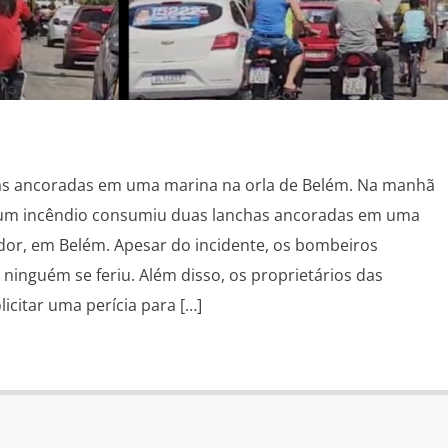
as ancoradas em uma marina na orla de Belém. Na manhã
 um incêndio consumiu duas lanchas ancoradas em uma
dor, em Belém. Apesar do incidente, os bombeiros
ninguém se feriu. Além disso, os proprietários das
citar uma perícia para […]