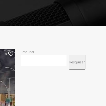
Pesquisar
0
Pesquisar