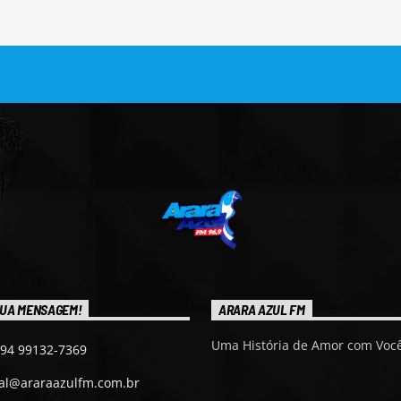
UA MENSAGEM!
ARARA AZUL FM
Uma História de Amor com Você
 94 99132-7369
ial@araraazulfm.com.br