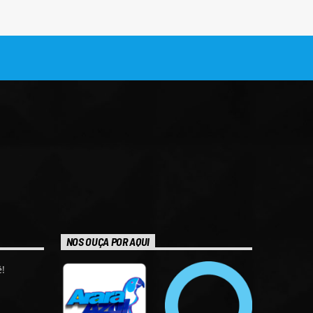
NOS OUÇA POR AQUI
!