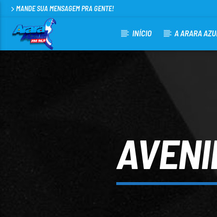
MANDE SUA MENSAGEM PRA GENTE!
INÍCIO
A ARARA AZU
CURRENT TRACK
ARARA AZUL FM 96,9
100
AVENI