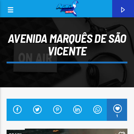
AVENIDA MARQUÊS DE SÃO
VICENTE
0:00
CURRENT TRACK
1
ARARA AZUL FM 96,9