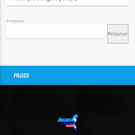
Pesquisar
Pesquisar
PAGES