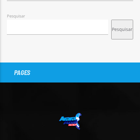
Pesquisar
Pesquisar
PAGES