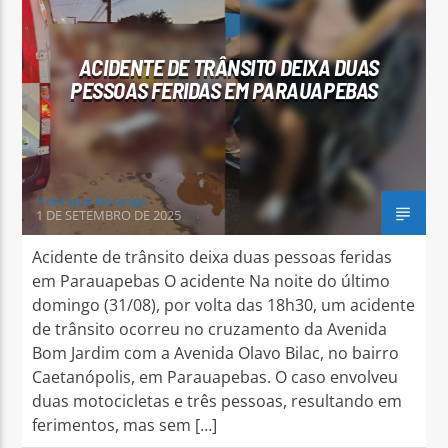
ACIDENTE DE TRÂNSITO DEIXA DUAS
PESSOAS FERIDAS EM PARAUAPEBAS
Arara Azul FM
Henrique Gonzaga
1 DE SETEMBRO DE 2025
Acidente de trânsito deixa duas pessoas feridas
em Parauapebas O acidente Na noite do último
domingo (31/08), por volta das 18h30, um acidente
de trânsito ocorreu no cruzamento da Avenida
Bom Jardim com a Avenida Olavo Bilac, no bairro
Caetanópolis, em Parauapebas. O caso envolveu
duas motocicletas e três pessoas, resultando em
ferimentos, mas sem […]