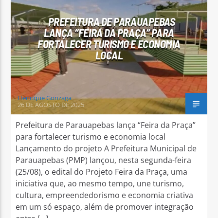
PREFEITURA DE PARAUAPEBAS
LANÇA “FEIRA DA PRAÇA” PARA
FORTALECER TURISMO E ECONOMIA
LOCAL
Arara Azul FM
Henrique Gonzaga
26 DE AGOSTO DE 2025
Prefeitura de Parauapebas lança “Feira da Praça”
para fortalecer turismo e economia local
Lançamento do projeto A Prefeitura Municipal de
Parauapebas (PMP) lançou, nesta segunda-feira
(25/08), o edital do Projeto Feira da Praça, uma
iniciativa que, ao mesmo tempo, une turismo,
cultura, empreendedorismo e economia criativa
em um só espaço, além de promover integração