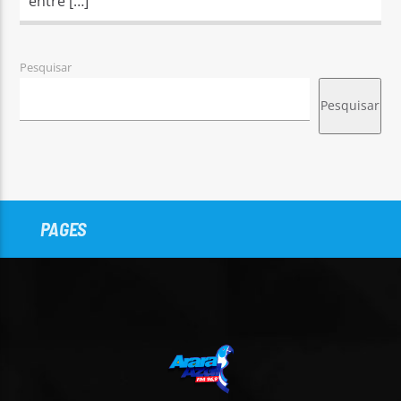
entre […]
Pesquisar
Pesquisar
PAGES