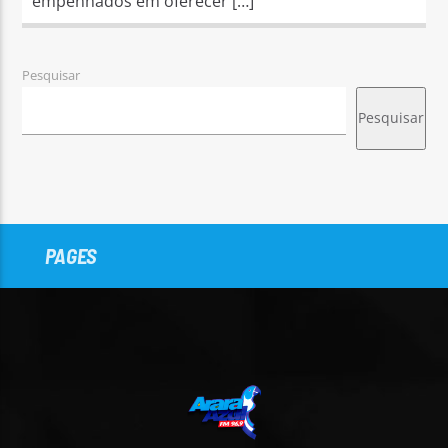
empenhados em oferecer […]
Pesquisar
Pesquisar
PAGES