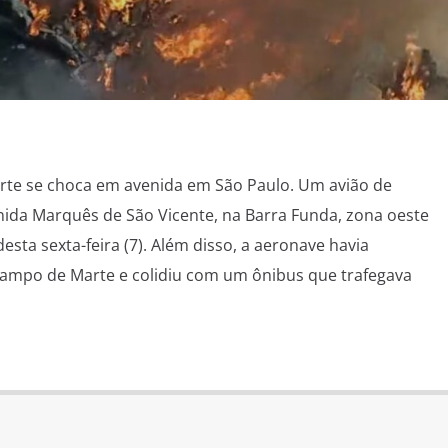
te se choca em avenida em São Paulo. Um avião de
nida Marquês de São Vicente, na Barra Funda, zona oeste
sta sexta-feira (7). Além disso, a aeronave havia
ampo de Marte e colidiu com um ônibus que trafegava