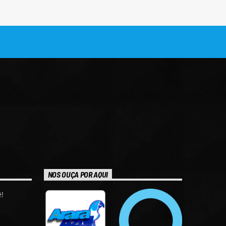
NOS OUÇA POR AQUI
!