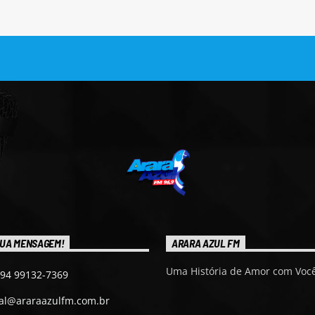
UA MENSAGEM!
ARARA AZUL FM
Uma História de Amor com Você
 94 99132-7369
ial@araraazulfm.com.br