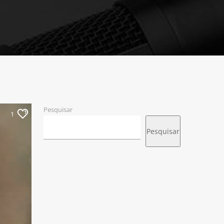
Pesquisar
1
Pesquisar