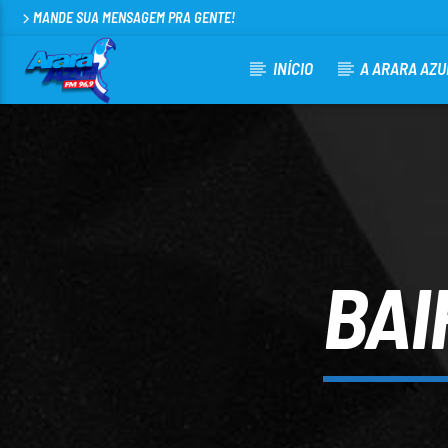
MANDE SUA MENSAGEM PRA GENTE!
INÍCIO
A ARARA AZU
CURRENT TRACK
ARARA AZUL FM 96,9
100
BAI