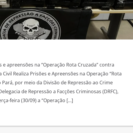
sões e apreensões na “Operação Rota Cruzada” contra
a Civil Realiza Prisões e Apreensões na Operação “Rota
do Pará, por meio da Divisão de Repressão ao Crime
elegacia de Repressão a Facções Criminosas (DRFC),
rça-feira (30/09) a “Operação […]