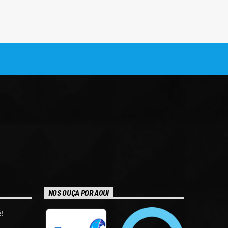
NOS OUÇA POR AQUI
!