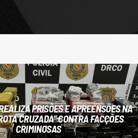
L REALIZA PRISÕES E APREENSÕES NA
ROTA CRUZADA” CONTRA FACÇÕES
CRIMINOSAS