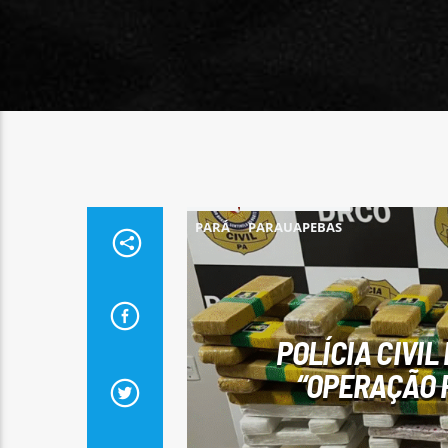
PARÁ
PARAUAPEBAS
POLÍCIA CIVI
“OPERAÇÃO 