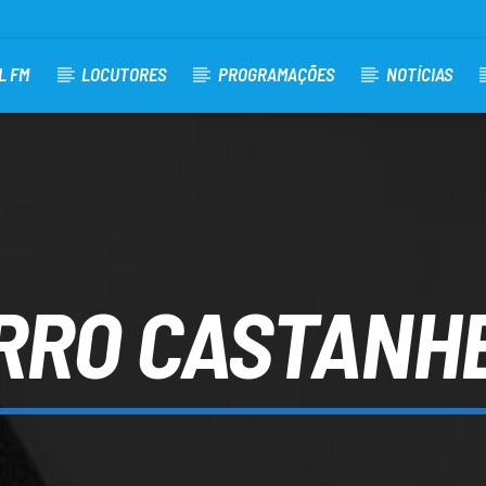
L FM
LOCUTORES
PROGRAMAÇÕES
NOTÍCIAS
RRO CASTANH