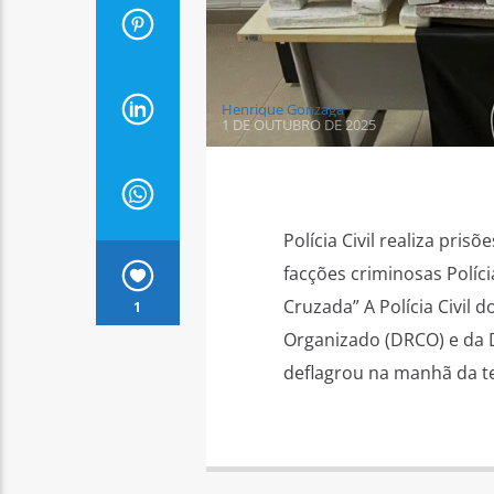
Henrique Gonzaga
1 DE OUTUBRO DE 2025
Polícia Civil realiza pri
facções criminosas Políci
Cruzada” A Polícia Civil 
1
Organizado (DRCO) e da D
deflagrou na manhã da te