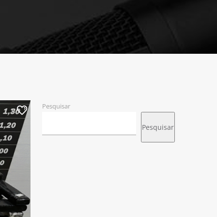
Pesquisar
1
Pesquisar