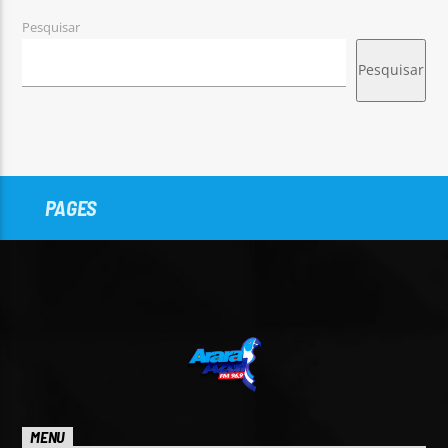
Pesquisar
Pesquisar
PAGES
MENU