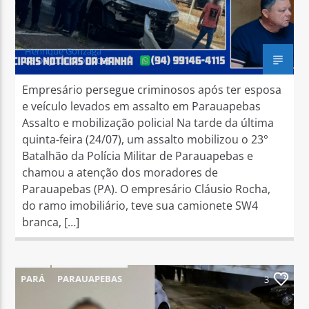
Henrique Gonzaga
25 DE JULHO DE 2025
Empresário persegue criminosos após ter esposa
e veículo levados em assalto em Parauapebas
Assalto e mobilização policial Na tarde da última
quinta-feira (24/07), um assalto mobilizou o 23°
Batalhão da Polícia Militar de Parauapebas e
chamou a atenção dos moradores de
Parauapebas (PA). O empresário Cláusio Rocha,
do ramo imobiliário, teve sua camionete SW4
branca, […]
PARÁ
PARAUAPEBAS
3