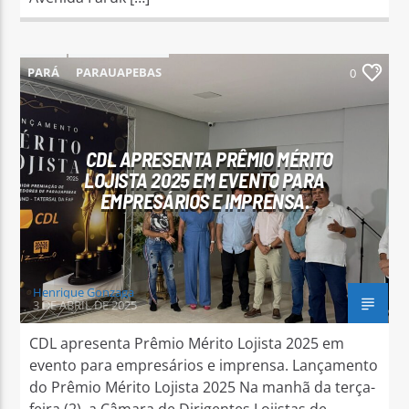
PARÁ
PARAUAPEBAS
0
CDL APRESENTA PRÊMIO MÉRITO
LOJISTA 2025 EM EVENTO PARA
EMPRESÁRIOS E IMPRENSA.
Henrique Gonzaga
3 DE ABRIL DE 2025
CDL apresenta Prêmio Mérito Lojista 2025 em
evento para empresários e imprensa. Lançamento
do Prêmio Mérito Lojista 2025 Na manhã da terça-
feira (2), a Câmara de Dirigentes Lojistas de