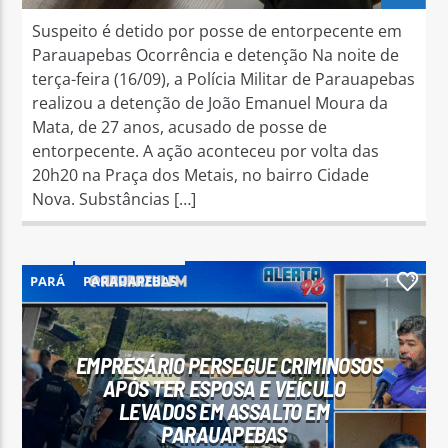
Suspeito é detido por posse de entorpecente em
Parauapebas Ocorrência e detenção Na noite de
terça-feira (16/09), a Polícia Militar de Parauapebas
realizou a detenção de João Emanuel Moura da
Mata, de 27 anos, acusado de posse de
entorpecente. A ação aconteceu por volta das
20h20 na Praça dos Metais, no bairro Cidade
Nova. Substâncias […]
PARÁ
PARAUAPEBAS
1
EMPRESÁRIO PERSEGUE CRIMINOSOS
APÓS TER ESPOSA E VEÍCULO
LEVADOS EM ASSALTO EM
PARAUAPEBAS