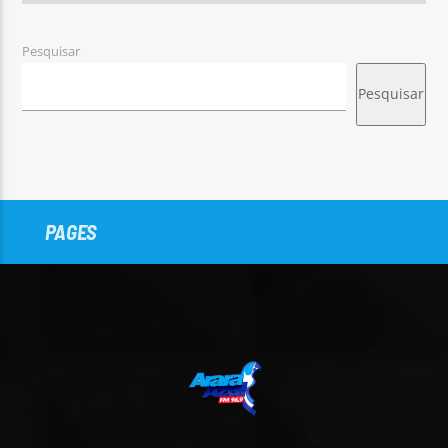
Pesquisar
Pesquisar
PAGES