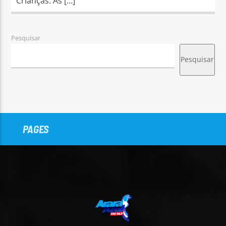
Crianças. As […]
Pesquisar
Pesquisar
PAGES