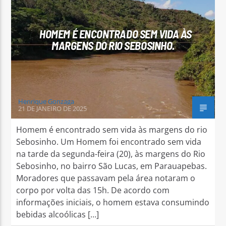
HOMEM É ENCONTRADO SEM VIDA ÀS
MARGENS DO RIO SEBOSINHO.
Arara Azul FM
Henrique Gonzaga
21 DE JANEIRO DE 2025
Homem é encontrado sem vida às margens do rio
Sebosinho. Um Homem foi encontrado sem vida
na tarde da segunda-feira (20), às margens do Rio
Sebosinho, no bairro São Lucas, em Parauapebas.
Moradores que passavam pela área notaram o
corpo por volta das 15h. De acordo com
informações iniciais, o homem estava consumindo
bebidas alcoólicas […]