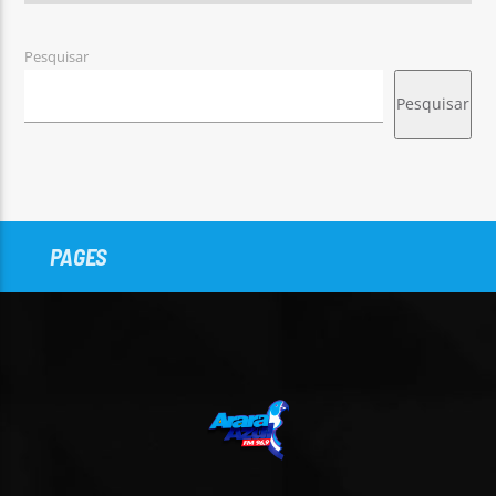
Pesquisar
Pesquisar
PAGES