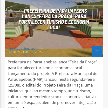
PREFEITURA DE PARAUAPEBAS
LANÇA “FEIRA DA PRAÇA” PARA
FORTALECER TURISMO E ECONOMIA
LOCAL
Arara Azul FM
Henrique Gonzaga
26 DE AGOSTO DE 2025
Prefeitura de Parauapebas lança “Feira da Praça”
para fortalecer turismo e economia local
Lançamento do projeto A Prefeitura Municipal de
Parauapebas (PMP) lançou, nesta segunda-feira
(25/08), o edital do Projeto Feira da Praça, uma
iniciativa que, ao mesmo tempo, une turismo,
cultura, empreendedorismo e economia criativa
em um só espaço, além de promover integração