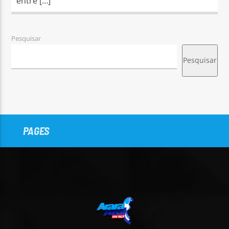
entre […]
Pesquisar
Pesquisar
PAGES