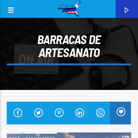
BARRACAS DE
ARTESANATO
0:00
CURRENT TRACK
ARARA AZUL FM 96,9