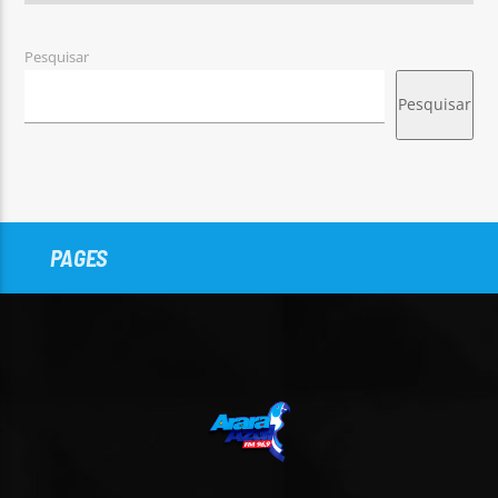
Pesquisar
Pesquisar
PAGES