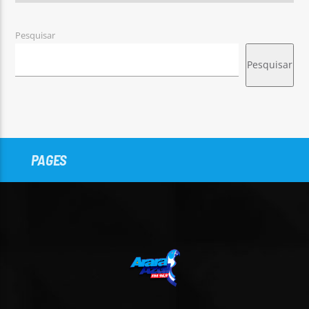
Pesquisar
Pesquisar
PAGES