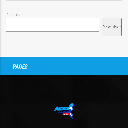
Pesquisar
Pesquisar
PAGES