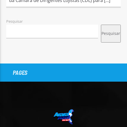
da Câmara de Dirigentes Lojistas (CDL) para […]
Pesquisar
Pesquisar
PAGES