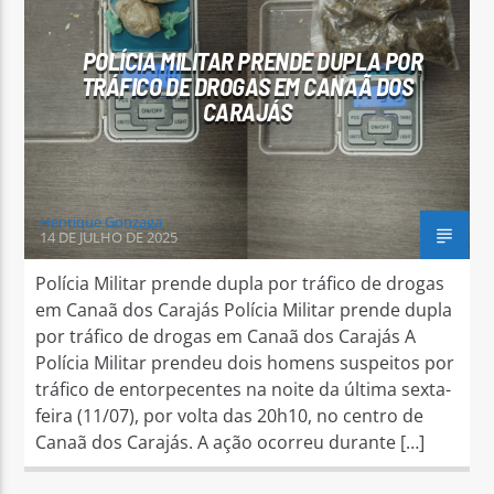
POLÍCIA MILITAR PRENDE DUPLA POR
TRÁFICO DE DROGAS EM CANAÃ DOS
CARAJÁS
Arara Azul FM
Henrique Gonzaga
14 DE JULHO DE 2025
Polícia Militar prende dupla por tráfico de drogas
em Canaã dos Carajás Polícia Militar prende dupla
por tráfico de drogas em Canaã dos Carajás A
Polícia Militar prendeu dois homens suspeitos por
tráfico de entorpecentes na noite da última sexta-
feira (11/07), por volta das 20h10, no centro de
Canaã dos Carajás. A ação ocorreu durante […]