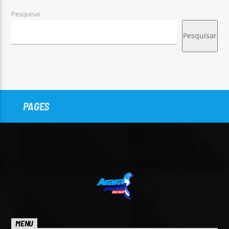
Pesquisar
Pesquisar
PAGES
MENU