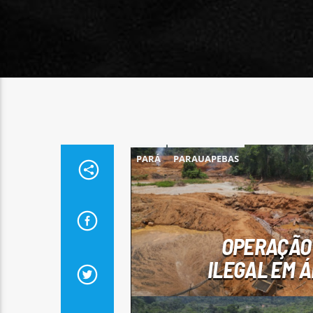
PARÁ
PARAUAPEBAS
OPERAÇÃO
ILEGAL EM 