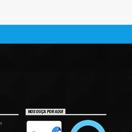
NOS OUÇA POR AQUI
!