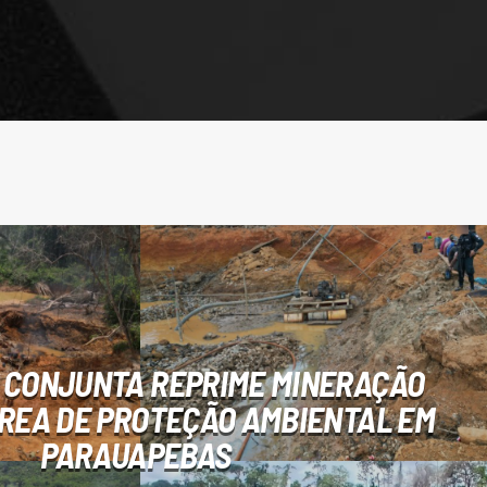
 CONJUNTA REPRIME MINERAÇÃO
ÁREA DE PROTEÇÃO AMBIENTAL EM
PARAUAPEBAS