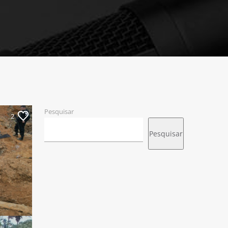
Pesquisar
2
Pesquisar