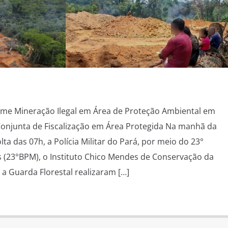
me Mineração Ilegal em Área de Proteção Ambiental em
njunta de Fiscalização em Área Protegida Na manhã da
olta das 07h, a Polícia Militar do Pará, por meio do 23°
 (23°BPM), o Instituto Chico Mendes de Conservação da
 a Guarda Florestal realizaram […]