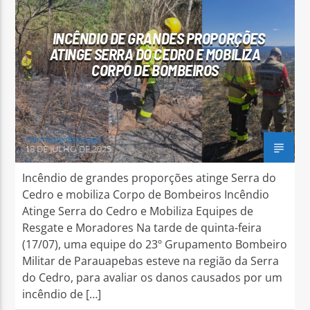
INCÊNDIO DE GRANDES PROPORÇÕES
ATINGE SERRA DO CEDRO E MOBILIZA
CORPO DE BOMBEIROS
Arara Azul FM
Henrique Gonzaga
18 DE JULHO DE 2025
Incêndio de grandes proporções atinge Serra do
Cedro e mobiliza Corpo de Bombeiros Incêndio
Atinge Serra do Cedro e Mobiliza Equipes de
Resgate e Moradores Na tarde de quinta-feira
(17/07), uma equipe do 23º Grupamento Bombeiro
Militar de Parauapebas esteve na região da Serra
do Cedro, para avaliar os danos causados por um
incêndio de […]