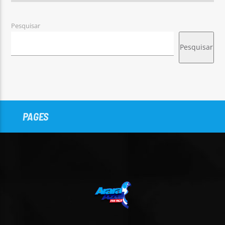
Pesquisar
Pesquisar
PAGES