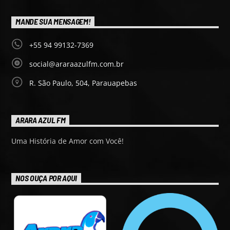
MANDE SUA MENSAGEM!
+55 94 99132-7369
social@araraazulfm.com.br
R. São Paulo, 504, Parauapebas
ARARA AZUL FM
Uma História de Amor com Você!
NOS OUÇA POR AQUI