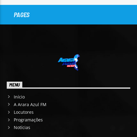
PAGES
MENU
Início
A Arara Azul FM
Locutores
Programações
Notícias