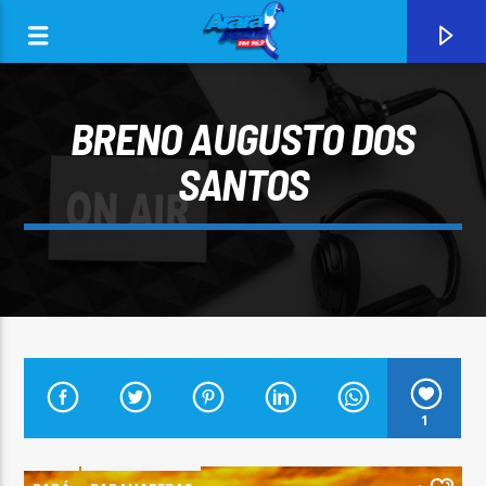
BRENO AUGUSTO DOS
SANTOS
0:00
CURRENT TRACK
1
ARARA AZUL FM 96,9