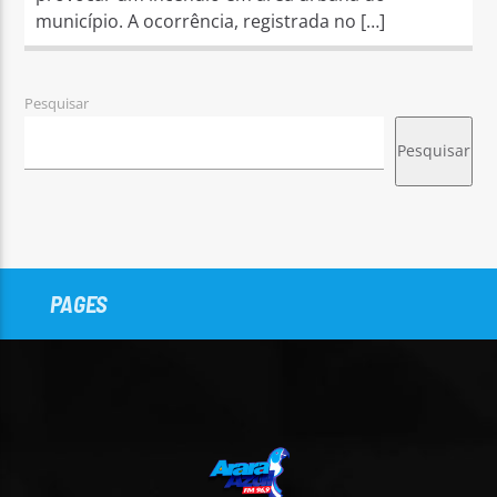
município. A ocorrência, registrada no […]
Pesquisar
Pesquisar
PAGES