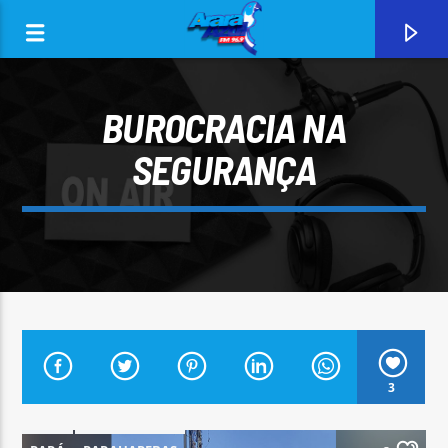
BUROCRACIA NA
SEGURANÇA
0:00
CURRENT TRACK
3
ARARA AZUL FM 96,9