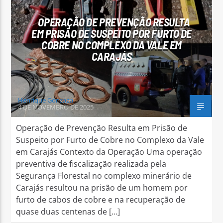
OPERAÇÃO DE PREVENÇÃO RESULTA
EM PRISÃO DE SUSPEITO POR FURTO DE
COBRE NO COMPLEXO DA VALE EM
CARAJÁS
Arara Azul FM
Henrique Gonzaga
4 DE NOVEMBRO DE 2025
Operação de Prevenção Resulta em Prisão de
Suspeito por Furto de Cobre no Complexo da Vale
em Carajás Contexto da Operação Uma operação
preventiva de fiscalização realizada pela
Segurança Florestal no complexo minerário de
Carajás resultou na prisão de um homem por
furto de cabos de cobre e na recuperação de
quase duas centenas de […]