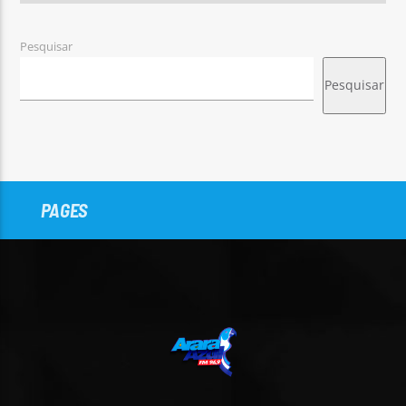
Pesquisar
Pesquisar
PAGES