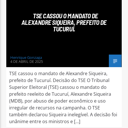
TSE CASSOU O MANDATO DE
ALEXANDRE SIQUEIRA, PREFEITO DE
TUCURUÍ.
Arara Azul FM
Henrique Gonzaga
4 DE ABRIL DE 2025
TSE cassou o mandato de Alexandre Siqueira,
prefeito de Tucuruí. Decisão do TSE O Tribunal
Superior Eleitoral (TSE) cassou o mandato do
prefeito reeleito de Tucuruí, Alexandre Siqueira
(MDB), por abuso de poder econômico e uso
irregular de recursos na campanha. O TSE
também declarou Siqueira inelegível. A decisão foi
unânime entre os ministros e […]