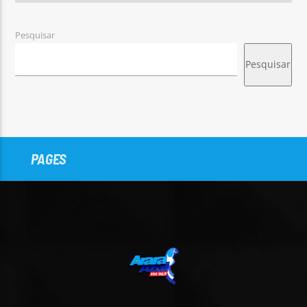
Pesquisar
Pesquisar
PAGES