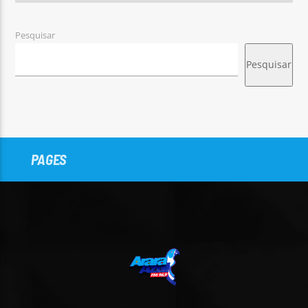
Pesquisar
Pesquisar
PAGES