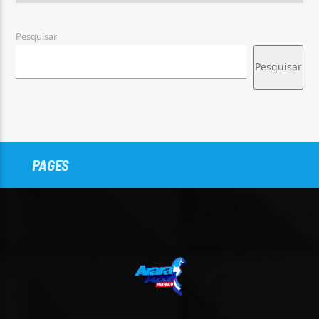
Pesquisar
Pesquisar
PAGES