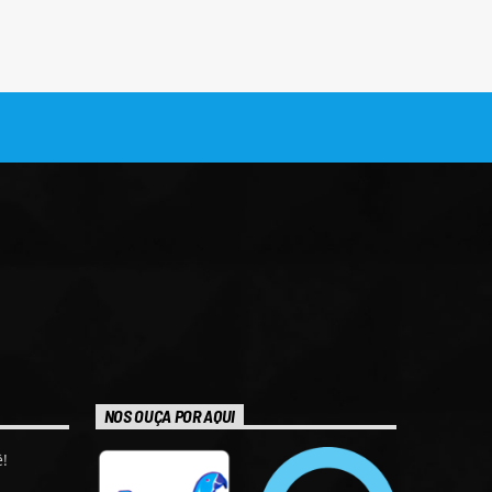
NOS OUÇA POR AQUI
!