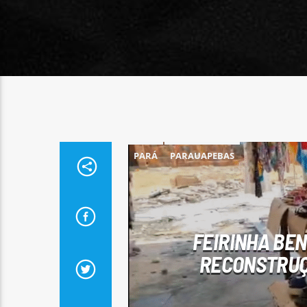
PARÁ
PARAUAPEBAS
FEIRINHA BE
RECONSTRUÇ