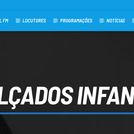
L FM
LOCUTORES
PROGRAMAÇÕES
NOTÍCIAS
LÇADOS INFAN