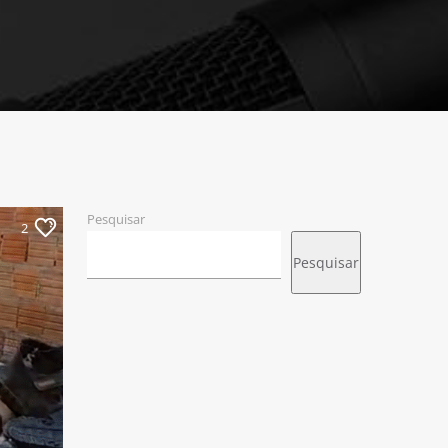
Pesquisar
2
Pesquisar