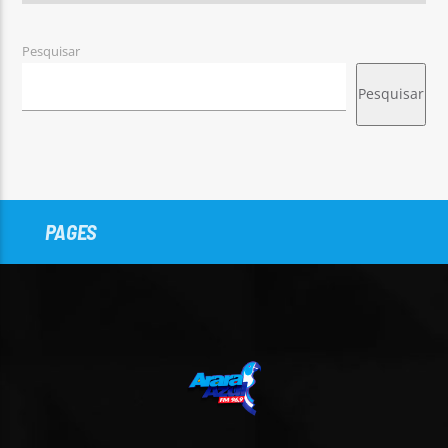
Pesquisar
Pesquisar
PAGES