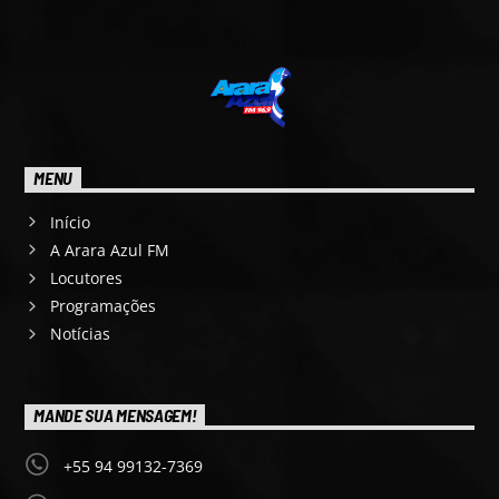
MENU
Início
A Arara Azul FM
Locutores
Programações
Notícias
MANDE SUA MENSAGEM!
+55 94 99132-7369