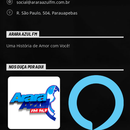
social@araraazulfm.com.br
R. São Paulo, 504, Parauapebas
ARARA AZUL FM
Uma História de Amor com Você!
NOS OUÇA POR AQUI