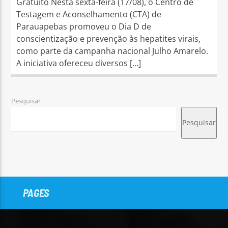
Gratuito Nesta sexta-feira (17/08), o Centro de
Testagem e Aconselhamento (CTA) de
Parauapebas promoveu o Dia D de
conscientização e prevenção às hepatites virais,
como parte da campanha nacional Julho Amarelo.
A iniciativa ofereceu diversos […]
Pesquisar
Pesquisar
PAGES