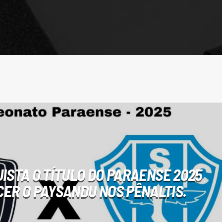
ISTA O TÍTULO DO PARAENSE 2025
ER O PAYSANDU NOS PÊNALTIS.