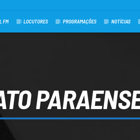
L FM
LOCUTORES
PROGRAMAÇÕES
NOTÍCIAS
TO PARAENSE 