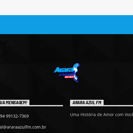
UA MENSAGEM!
ARARA AZUL FM
Uma História de Amor com Você
 94 99132-7369
ial@araraazulfm.com.br