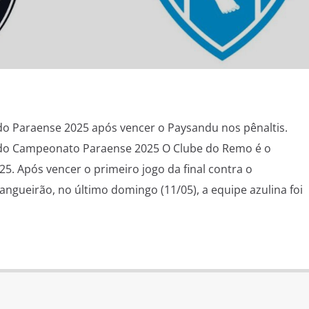
do Paraense 2025 após vencer o Paysandu nos pênaltis.
 do Campeonato Paraense 2025 O Clube do Remo é o
. Após vencer o primeiro jogo da final contra o
angueirão, no último domingo (11/05), a equipe azulina foi