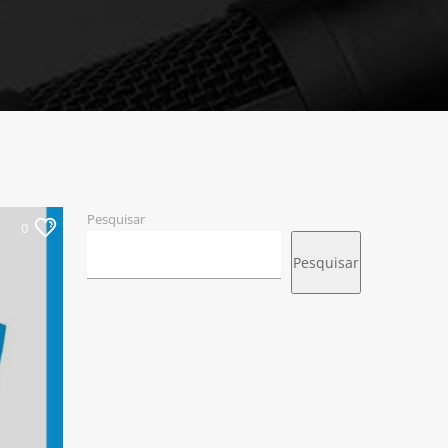
Pesquisar
0
Pesquisar