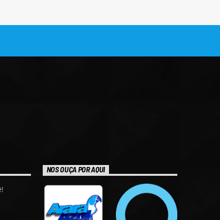
NOS OUÇA POR AQUI
!