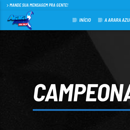
MANDE SUA MENSAGEM PRA GENTE!
INÍCIO
A ARARA AZU
CURRENT TRACK
ARARA AZUL FM 96,9
100
CAMPEONA