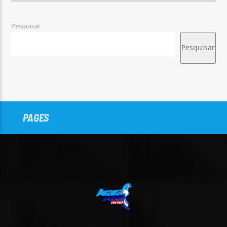
Pesquisar
Pesquisar
PAGES