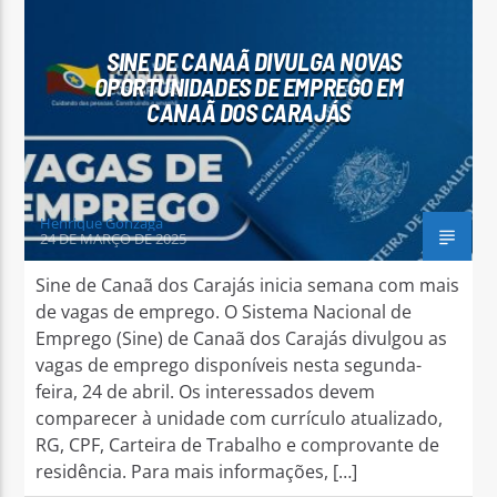
SINE DE CANAÃ DIVULGA NOVAS
OPORTUNIDADES DE EMPREGO EM
CANAÃ DOS CARAJÁS
Arara Azul FM
Henrique Gonzaga
24 DE MARÇO DE 2025
Sine de Canaã dos Carajás inicia semana com mais
de vagas de emprego. O Sistema Nacional de
Emprego (Sine) de Canaã dos Carajás divulgou as
vagas de emprego disponíveis nesta segunda-
feira, 24 de abril. Os interessados devem
comparecer à unidade com currículo atualizado,
RG, CPF, Carteira de Trabalho e comprovante de
residência. Para mais informações, […]