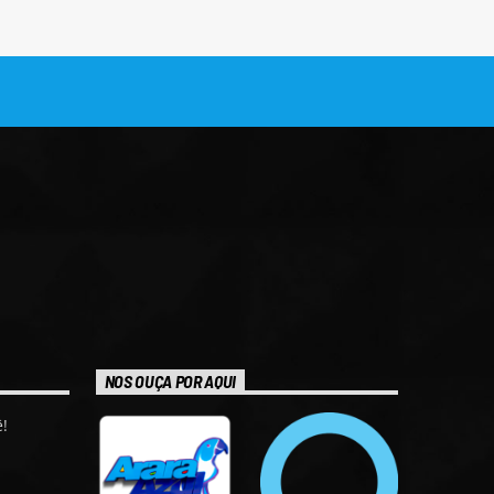
NOS OUÇA POR AQUI
!