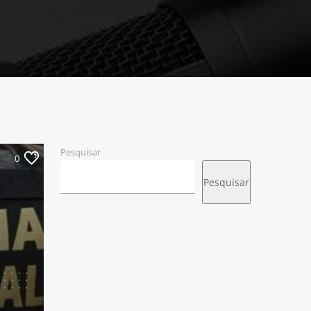
Pesquisar
0
Pesquisar