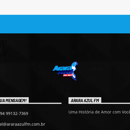
UA MENSAGEM!
ARARA AZUL FM
Uma História de Amor com Você
 94 99132-7369
ial@araraazulfm.com.br