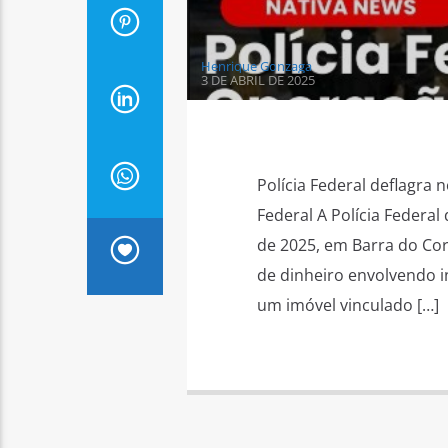
Henrique Gonzaga
3 DE ABRIL DE 2025
Polícia Federal deflagra
Federal A Polícia Federal
de 2025, em Barra do Co
de dinheiro envolvendo in
um imóvel vinculado […]