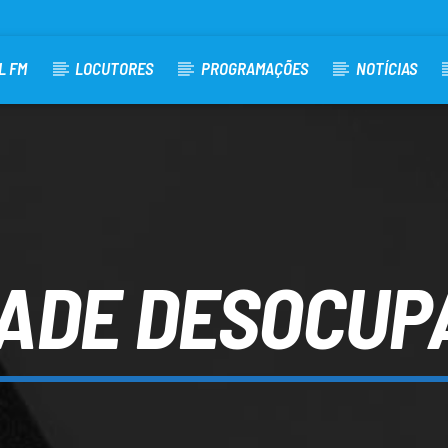
L FM
LOCUTORES
PROGRAMAÇÕES
NOTÍCIAS
DADE DESOCUP