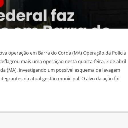
 nova operação em Barra do Corda (MA) Operação da Polícia
 deflagrou mais uma operação nesta quarta-feira, 3 de abril
rda (MA), investigando um possível esquema de lavagem
tegrantes da atual gestão municipal. O alvo da ação foi