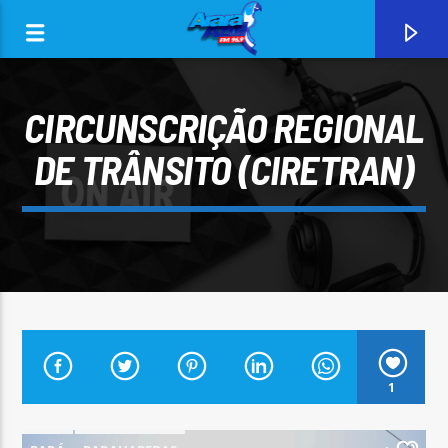
CIRCUNSCRIÇÃO REGIONAL
DE TRÂNSITO (CIRETRAN)
0:00
CURRENT TRACK
1
ARARA AZUL FM 96,9