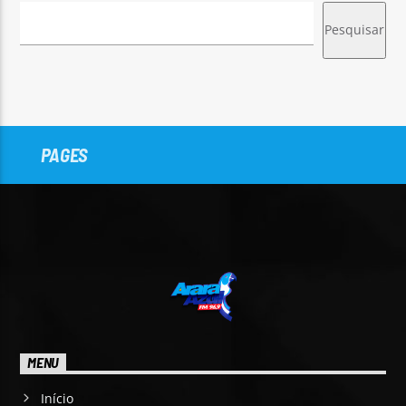
Pesquisar
PAGES
MENU
Início