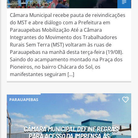
19 DE AGOSTO DE 2025
Câmara Municipal recebe pauta de reivindicações
do MST e abre diálogo com a Prefeitura em
Parauapebas Mobilização Até a Câmara
Integrantes do Movimento dos Trabalhadores
Rurais Sem Terra (MST) voltaram às ruas de
Parauapebas na manhã desta terça-feira (19/08).
Saindo do acampamento montado na Praça dos
Pioneiros, no bairro Chácara do Sol, os
manifestantes seguiram […]
PARAUAPEBAS
1
CÂMARA MUNICIPAL DEFINE REGRAS
PARA ACESSO DA IMPRENSA ÀS