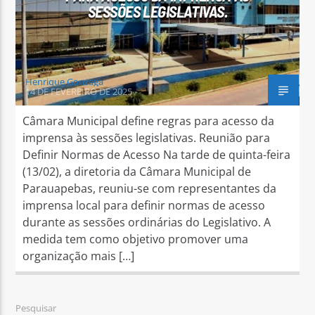
SESSÕES LEGISLATIVAS.
Henrique Gonzaga
14 DE FEVEREIRO DE 2025
Câmara Municipal define regras para acesso da
imprensa às sessões legislativas. Reunião para
Definir Normas de Acesso Na tarde de quinta-feira
(13/02), a diretoria da Câmara Municipal de
Parauapebas, reuniu-se com representantes da
imprensa local para definir normas de acesso
durante as sessões ordinárias do Legislativo. A
medida tem como objetivo promover uma
organização mais […]
Pesquisar