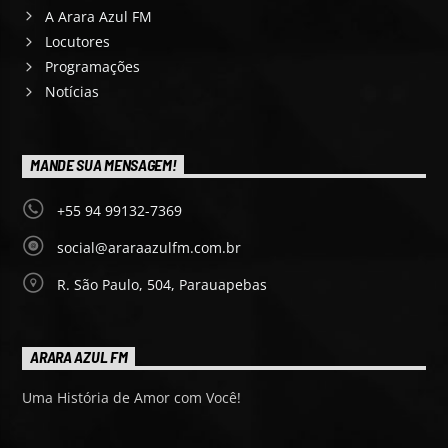
A Arara Azul FM
Locutores
Programações
Notícias
MANDE SUA MENSAGEM!
+55 94 99132-7369
social@araraazulfm.com.br
R. São Paulo, 504, Parauapebas
ARARA AZUL FM
Uma História de Amor com Você!