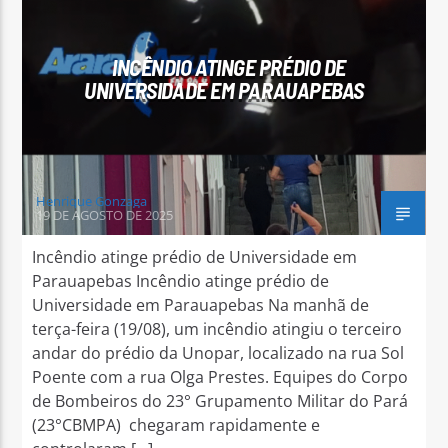
INCÊNDIO ATINGE PRÉDIO DE
UNIVERSIDADE EM PARAUAPEBAS
Arara Azul FM
Henrique Gonzaga
19 DE AGOSTO DE 2025
Incêndio atinge prédio de Universidade em
Parauapebas Incêndio atinge prédio de
Universidade em Parauapebas Na manhã de
terça-feira (19/08), um incêndio atingiu o terceiro
andar do prédio da Unopar, localizado na rua Sol
Poente com a rua Olga Prestes. Equipes do Corpo
de Bombeiros do 23° Grupamento Militar do Pará
(23°CBMPA) chegaram rapidamente e