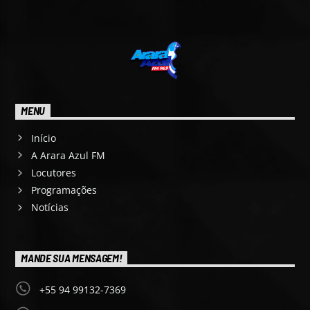
MENU
Início
A Arara Azul FM
Locutores
Programações
Notícias
MANDE SUA MENSAGEM!
+55 94 99132-7369