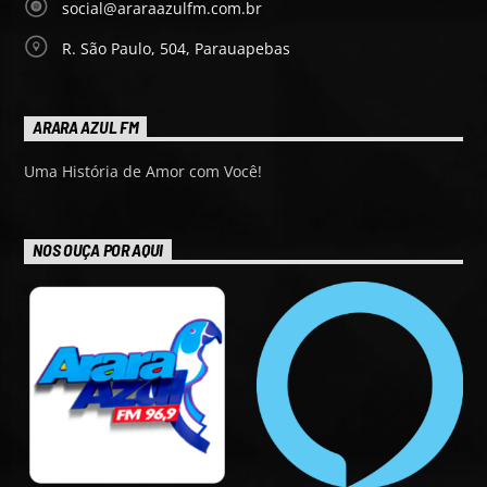
social@araraazulfm.com.br
R. São Paulo, 504, Parauapebas
ARARA AZUL FM
Uma História de Amor com Você!
NOS OUÇA POR AQUI