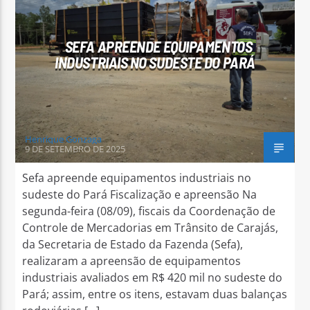
SEFA APREENDE EQUIPAMENTOS
INDUSTRIAIS NO SUDESTE DO PARÁ
Arara Azul FM
Henrique Gonzaga
9 DE SETEMBRO DE 2025
Sefa apreende equipamentos industriais no
sudeste do Pará Fiscalização e apreensão Na
segunda-feira (08/09), fiscais da Coordenação de
Controle de Mercadorias em Trânsito de Carajás,
da Secretaria de Estado da Fazenda (Sefa),
realizaram a apreensão de equipamentos
industriais avaliados em R$ 420 mil no sudeste do
Pará; assim, entre os itens, estavam duas balanças