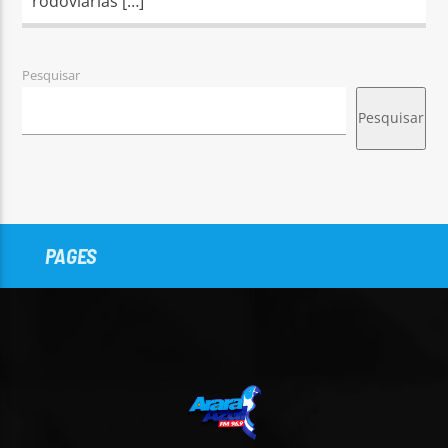
rodoviárias […]
Pesquisar
Pesquisar
PAGES