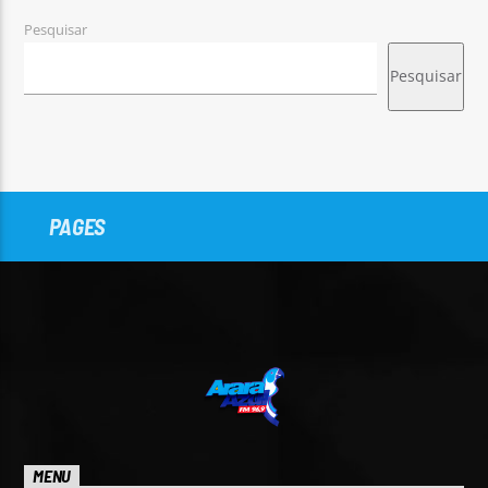
Pesquisar
Pesquisar
PAGES
MENU