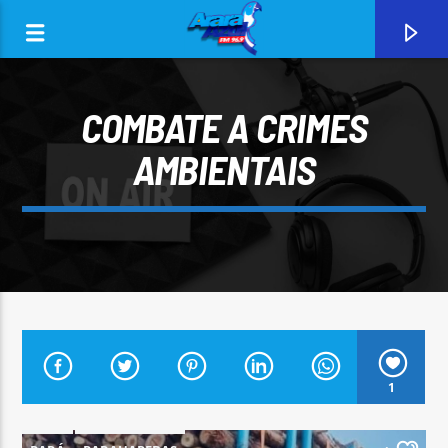
COMBATE A CRIMES
AMBIENTAIS
0:00
CURRENT TRACK
1
ARARA AZUL FM 96,9