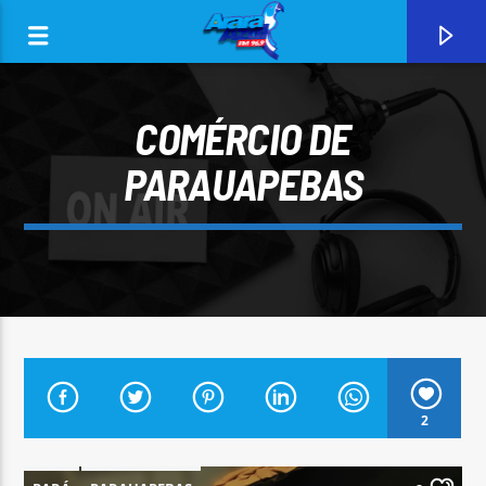
COMÉRCIO DE
PARAUAPEBAS
0:00
CURRENT TRACK
2
ARARA AZUL FM 96,9