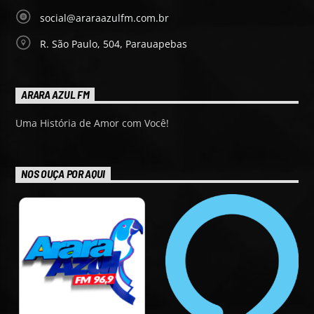
social@araraazulfm.com.br
R. São Paulo, 504, Parauapebas
ARARA AZUL FM
Uma História de Amor com Você!
NOS OUÇA POR AQUI