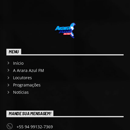
MENU
Início
A Arara Azul FM
Locutores
Programações
Notícias
MANDE SUA MENSAGEM!
+55 94 99132-7369