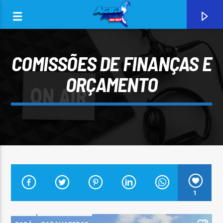
COMISSÕES DE FINANÇAS E
ORÇAMENTO
0:00
CURRENT TRACK
1
ARARA AZUL FM 96,9