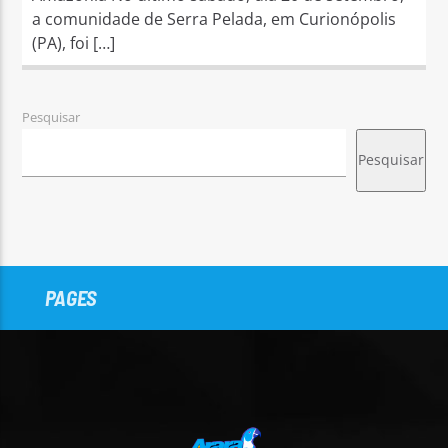
a comunidade de Serra Pelada, em Curionópolis
(PA), foi […]
Pesquisar
Pesquisar
PAGES