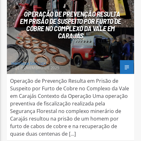
OPERAÇÃO DE PREVENÇÃO RESULTA
EM PRISÃO DE SUSPEITO POR FURTO DE
COBRE NO COMPLEXO DA VALE EM
CARAJÁS
Arara Azul FM
Henrique Gonzaga
4 DE NOVEMBRO DE 2025
Operação de Prevenção Resulta em Prisão de
Suspeito por Furto de Cobre no Complexo da Vale
em Carajás Contexto da Operação Uma operação
preventiva de fiscalização realizada pela
Segurança Florestal no complexo minerário de
Carajás resultou na prisão de um homem por
furto de cabos de cobre e na recuperação de
quase duas centenas de […]