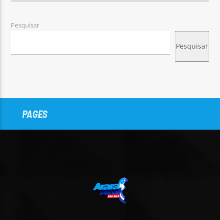
Pesquisar
Pesquisar
PAGES