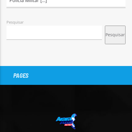
Polícia Militar […]
Pesquisar
Pesquisar
PAGES