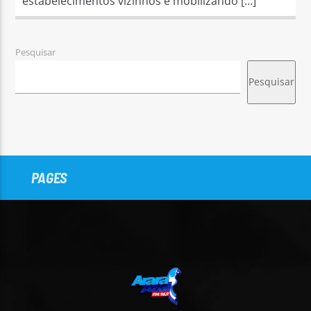
estabelecimentos vizinhos e mobilizando […]
Pesquisar
Pesquisar
PAGES