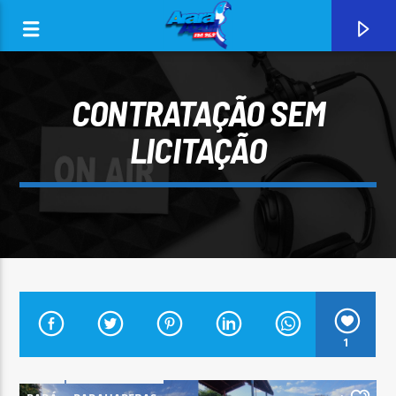
CONTRATAÇÃO SEM
LICITAÇÃO
0:00
CURRENT TRACK
1
ARARA AZUL FM 96,9