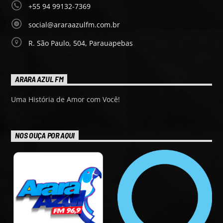
+55 94 99132-7369
social@araraazulfm.com.br
R. São Paulo, 504, Parauapebas
ARARA AZUL FM
Uma História de Amor com Você!
NOS OUÇA POR AQUI