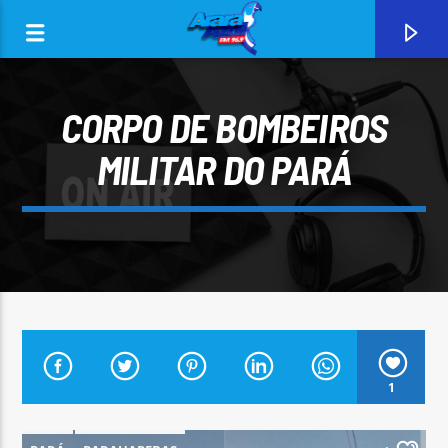
CORPO DE BOMBEIROS
MILITAR DO PARÁ
0:00
CURRENT TRACK
1
ARARA AZUL FM 96,9