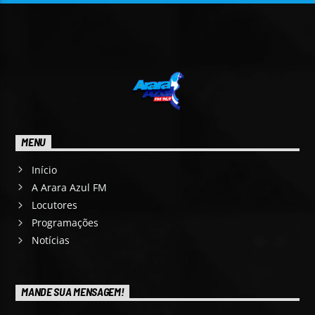
MENU
Início
A Arara Azul FM
Locutores
Programações
Notícias
MANDE SUA MENSAGEM!